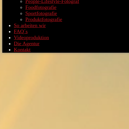
People-Lifestyle-Fotograf
Foodfotografie
Sportfotografie
Produktfotografie
So arbeiten wir
FAQ´s
Videoproduktion
Die Agentur
Kontakt